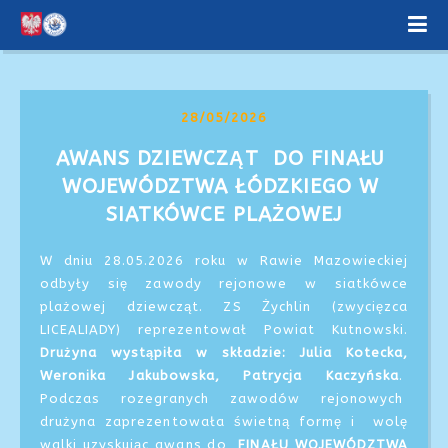
28/05/2026
AWANS DZIEWCZĄT  DO FINAŁU 
WOJEWÓDZTWA ŁÓDZKIEGO W 
SIATKÓWCE PLAŻOWEJ
W dniu 28.05.2026 roku w Rawie Mazowieckiej
odbyły się zawody rejonowe w siatkówce
plażowej dziewcząt. ZS Żychlin (zwycięzca
LICEALIADY) reprezentował Powiat Kutnowski.
Drużyna wystąpiła w składzie: Julia Kotecka,
Weronika Jakubowska, Patrycja Kaczyńska
.
Podczas rozegranych zawodów rejonowych
drużyna zaprezentowała świetną formę i wolę
walki uzyskując awans do
FINAŁU WOJEWÓDZTWA