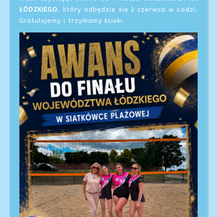
ŁÓDZKIEGO
, który odbędzie się 2 czerwca w Łodzi.
Gratulujemy i trzymamy kciuki.